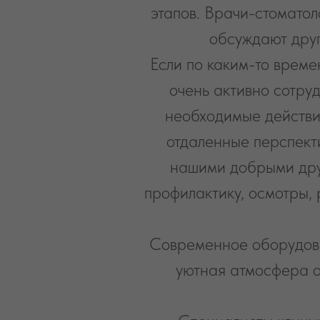
этапов. Врачи-стоматол
обсуждают друг
Если по каким-то врем
очень активно сотру
необходимые действи
отдаленные перспекти
нашими добрыми дру
профилактику, осмотры, 
Современное оборудова
уютная атмосфера о