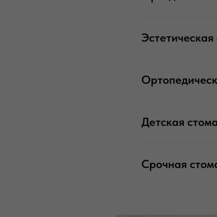
Эстетическая
Ортопедическ
Детская стом
Срочная стом