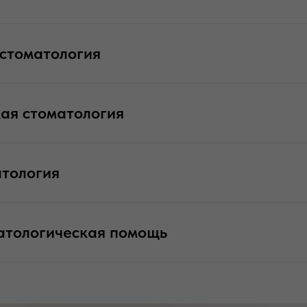
 стоматология
ая стоматология
атология
атологическая помощь